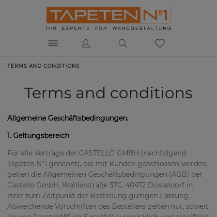
TERMS AND CONDITIONS
Terms and conditions
Allgemeine Geschäftsbedingungen.
1. Geltungsbereich
Für alle Verträge der CASTELLO GMBH (nachfolgend
Tapeten №1 genannt), die mit Kunden geschlossen werden,
gelten die Allgemeinen Geschäftsbedingungen (AGB) der
Castello GmbH, Wahlerstraße 37C, 40472 Düsseldorf in
ihrer zum Zeitpunkt der Bestellung gültigen Fassung.
Abweichende Vorschriften des Bestellers gelten nur, soweit
sie von Tapeten№1 im Einzelfall ausdrücklich und schriftlich