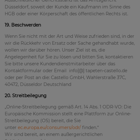
Düsseldorf, soweit der Kunde ein Kaufmann im Sinne des
HGB oder einer Körperschaft des öffentlichen Rechts ist.
19. Beschwerden
Wenn Sie nicht mit der Art und Weise zufrieden sind, in der
wir die Rückkehr von Ersatz oder Sache gehandhabt wurde,
wollen wir darüber hören. Unser Ziel ist es, die
Angelegenheit für Sie zu lösen und bitten Sie, kontaktieren
Sie bitte unsere Kundendienstmitarbeiter über das
Kontaktformular oder Email info[@] tapeten-castello.de
oder per Post an die: Castello GmbH, Wahlerstraße 37C,
40472, Düsseldor Deutschland
20. Streitbeilegung
„Online-Streitbeilegung gemäß Art. 14 Abs. 1 ODR-VO: Die
Europäische Kommission stellt eine Plattform zur Online-
Streitbeilegung (OS) bereit, die Sie
unter
ec.europa.eu/consumers/odr/
finden.“
Wir sind bereit, an einem außergerichtlichen