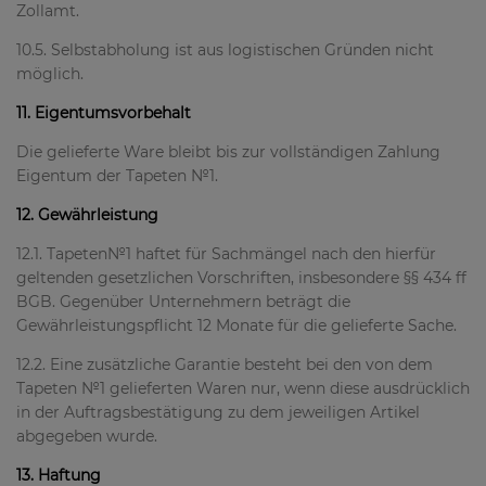
Zollamt.
10.5. Selbstabholung ist aus logistischen Gründen nicht
möglich.
11. Eigentumsvorbehalt
Die gelieferte Ware bleibt bis zur vollständigen Zahlung
Eigentum der Tapeten №1.
12. Gewährleistung
12.1. Tapeten№1 haftet für Sachmängel nach den hierfür
geltenden gesetzlichen Vorschriften, insbesondere §§ 434 ff
BGB. Gegenüber Unternehmern beträgt die
Gewährleistungspflicht 12 Monate für die gelieferte Sache.
12.2. Eine zusätzliche Garantie besteht bei den von dem
Tapeten №1 gelieferten Waren nur, wenn diese ausdrücklich
in der Auftragsbestätigung zu dem jeweiligen Artikel
abgegeben wurde.
13. Haftung