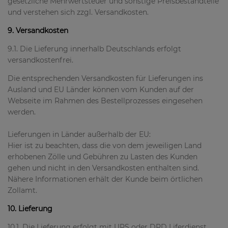
gesetzliche Mehrwertsteuer und sonstige Preisbestandteile
und verstehen sich zzgl. Versandkosten.
9. Versandkosten
9.1. Die Lieferung innerhalb Deutschlands erfolgt
versandkostenfrei.
Die entsprechenden Versandkosten für Lieferungen ins
Ausland und EU Länder können vom Kunden auf der
Webseite im Rahmen des Bestellprozesses eingesehen
werden.
Lieferungen in Länder außerhalb der EU:
Hier ist zu beachten, dass die von dem jeweiligen Land
erhobenen Zölle und Gebühren zu Lasten des Kunden
gehen und nicht in den Versandkosten enthalten sind.
Nähere Informationen erhält der Kunde beim örtlichen
Zollamt.
10. Lieferung
10.1. Die Lieferung erfolgt mit UPS oder DPD Liferdienst.