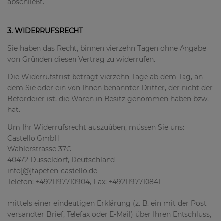
abschließt.
3. WIDERRUFSRECHT
Sie haben das Recht, binnen vierzehn Tagen ohne Angabe
von Gründen diesen Vertrag zu widerrufen.
Die Widerrufsfrist beträgt vierzehn Tage ab dem Tag, an
dem Sie oder ein von Ihnen benannter Dritter, der nicht der
Beförderer ist, die Waren in Besitz genommen haben bzw.
hat.
Um Ihr Widerrufsrecht auszuüben, müssen Sie uns:
Castello GmbH
Wahlerstrasse 37C
40472 Düsseldorf, Deutschland
info[@]tapeten-castello.de
Telefon: +4921197710904, Fax: +4921197710841
mittels einer eindeutigen Erklärung (z. B. ein mit der Post
versandter Brief, Telefax oder E-Mail) über Ihren Entschluss,