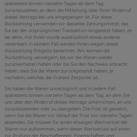
spätestens binnen vierzehn Tagen ab dem Tag
zurückzuzahlen, an dem die Mitteilung über Ihren Widerruf
dieses Vertrags bei uns eingegangen ist. Für diese
Rückzahlung verwenden wir dasselbe Zahlungsmittel, das
Sie bei der ursprünglichen Transaktion eingesetzt haben, es
sei denn, mit Ihnen wurde ausdrücklich etwas anderes
vereinbart; in keinem Fall werden Ihnen wegen dieser
Rückzahlung Entgelte berechnet. Wir können die
Rückzahlung verweigern, bis wir die Waren wieder
zurückerhalten haben oder bis Sie den Nachweis erbracht
haben, dass Sie die Waren zurückgesandt haben, je
nachdem, welches der frühere Zeitpunkt ist.
Sie haben die Waren unverzüglich und in jedem Fall
spätestens binnen vierzehn Tagen ab dem Tag, an dem Sie
uns über den Widerruf dieses Vertrags unterrichten, an uns
zurückzusenden oder zu übergeben. Die Frist ist gewahrt,
wenn Sie die Waren vor Ablauf der Frist von vierzehn Tagen
absenden. Sie müssen für einen etwaigen Wertverlust der
Waren nur aufkommen, wenn dieser Wertverlust auf einen
zur Prüfung der Beschaffenheit, Eigenschaften und