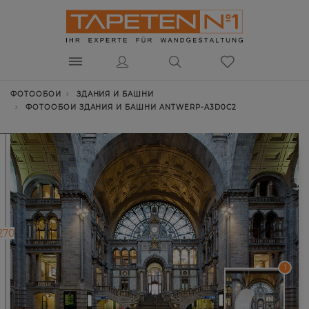
ФОТООБОИ
ЗДАНИЯ И БАШНИ
ФОТООБОИ ЗДАНИЯ И БАШНИ ANTWERP-A3D0C2
270
1