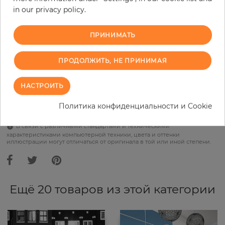
in our privacy policy.
Do you need glue?
ПРИНИМАТЬ
−
+
ПРОДОЛЖИТЬ, НЕ ПРИНИМАЯ
В КОРЗИНУ
НАСТРОИТЬ
Политика конфиденциальности и Cookie
В связи с различными стандартами и техническими
характеристиками компьютерной техники, цвета и оттенки
иллюстрации могут отличаться от оригинала в той или иной степени.
Ещё 20 товаров из этой категории