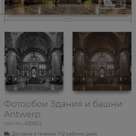
372
Фотообои Здания и башни
Antwerp
Item No.:
A3D0C2
Доставка в течение
7-12
рабочих дней