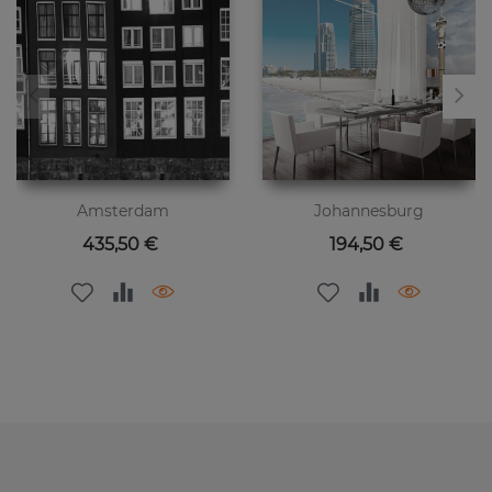
Amsterdam
Johannesburg
Цена
Цена
435,50 €
194,50 €