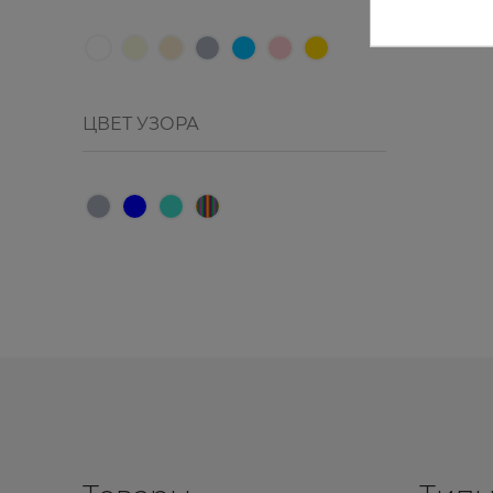
ЦВЕТ УЗОРА