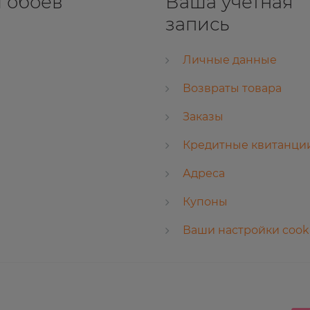
 обоев
Ваша учетная
запись
Личные данные
Возвраты товара
Заказы
Кредитные квитанци
Адреса
Купоны
Ваши настройки cook