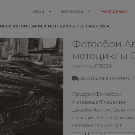
ОБОИ
ФОТООБОИ
РАСПРОДАЖА
ОБОИ АВТОМОБИЛИ И МОТОЦИКЛЫ OLD CAR-F1838A
Фотообои А
мотоциклы
Item No.:
F1838A
Доставка в течение 7
Продукт: Фотообои
Материал: Флизелин
Дизайн: Автомобили и 
Размеры (высота/ширина):
Использование: Зал