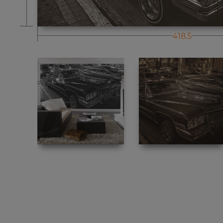
418.5