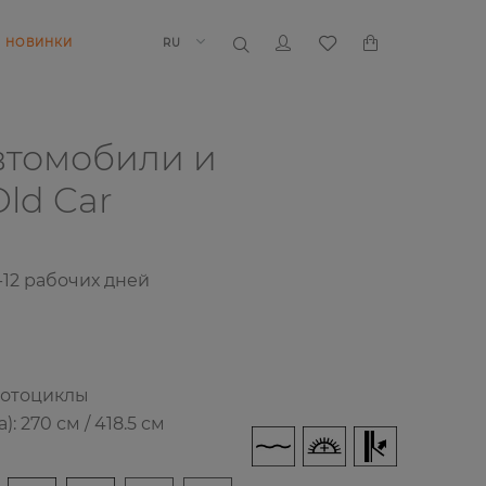
НОВИНКИ
RU
втомобили и
Old Car
-12 рабочих дней
мотоциклы
 270 см / 418.5 см