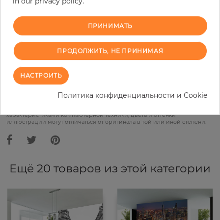
in our privacy policy.
−
+
ПРИНИМАТЬ
ПРОДОЛЖИТЬ, НЕ ПРИНИМАЯ
В КОРЗИНУ
НАСТРОИТЬ
Политика конфиденциальности и Cookie
В связи с различными стандартами и техническими
характеристиками компьютерной техники, цвета и оттенки
иллюстрации могут отличаться от оригинала в той или иной степени.
Ещё 20 товаров из этой категории