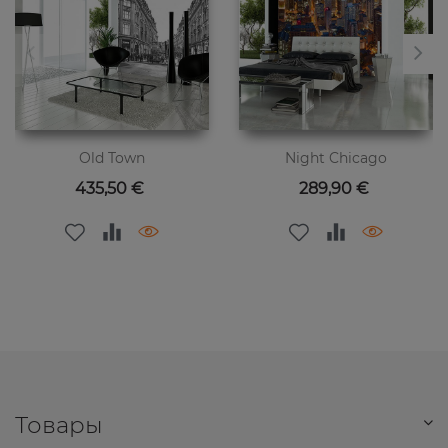
Old Town
Night Chicago
Цена
Цена
435,50 €
289,90 €
Товары