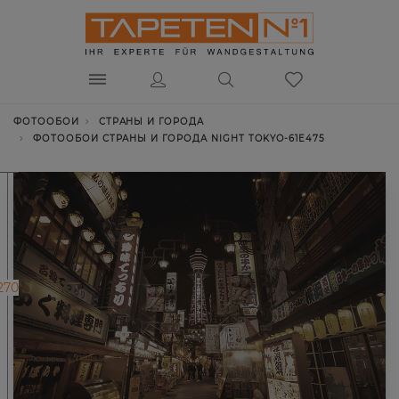
ФОТООБОИ
СТРАНЫ И ГОРОДА
ФОТООБОИ СТРАНЫ И ГОРОДА NIGHT TOKYO-61E475
270