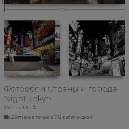
418.5
Фотообои Страны и города
Night Tokyo
Item No.:
61E475
Доставка в течение 7-12 рабочих дней