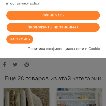
in our privacy policy.
−
+
ПРИНИМАТЬ
В КОРЗИНУ
ПРОДОЛЖИТЬ, НЕ ПРИНИМАЯ
ЗАКАЗАТЬ ОБРАЗЕЦ
НАСТРОИТЬ
Политика конфиденциальности и Cookie
В связи с различными стандартами и техническими
характеристиками компьютерной техники, цвета и оттенки
иллюстрации могут отличаться от оригинала в той или иной степени.
Ещё 20 товаров из этой категории