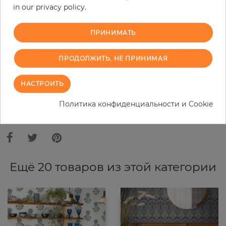
in our privacy policy.
−
+
ПРИНИМАТЬ
В КОРЗИНУ
ПРОДОЛЖИТЬ, НЕ ПРИНИМАЯ
ЗАКАЗАТЬ ОБРАЗЕЦ
НАСТРОИТЬ
Политика конфиденциальности и Cookie
В связи с различными стандартами и техническими
характеристиками компьютерной техники, цвета и оттенки
иллюстрации могут отличаться от оригинала в той или иной степени.
Ещё 20 товаров из этой категории