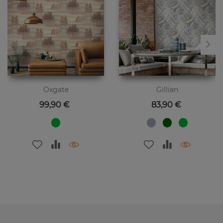
Oxgate
Gillian
Цена
Цена
99,90 €
83,90 €