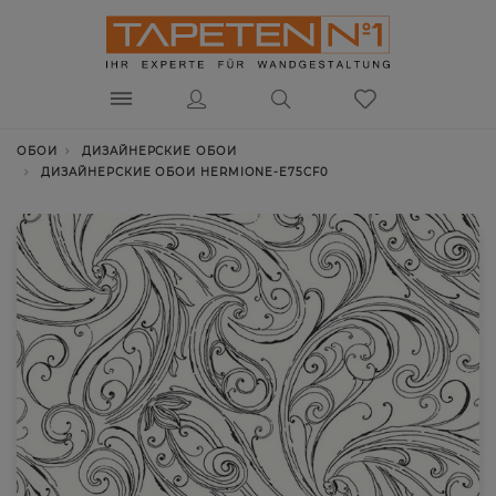
ОБОИ
ДИЗАЙНЕРСКИЕ ОБОИ
ДИЗАЙНЕРСКИЕ ОБОИ HERMIONE-E75CF0