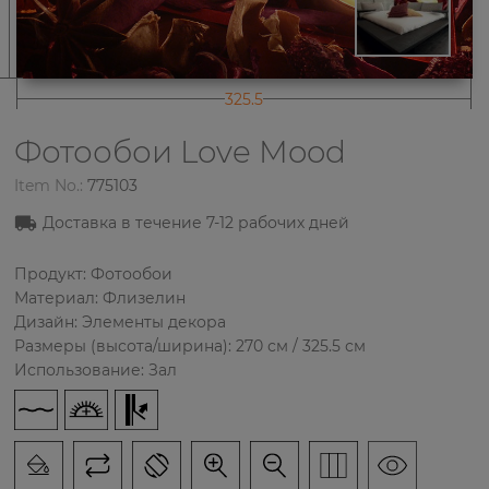
325.5
Фотообои
Love Mood
Item No.:
775103
Доставка в течение
7-12
рабочих дней
Продукт: Фотообои
Материал: Флизелин
Дизайн: Элементы декора
Размеры (высота/ширина): 270 см / 325.5 см
Использование: Зал