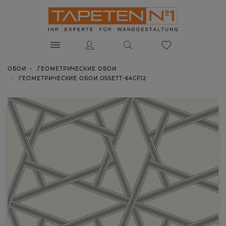
ОБОИ
ГЕОМЕТРИЧЕСКИЕ ОБОИ
ГЕОМЕТРИЧЕСКИЕ ОБОИ OSSETT-64CF12