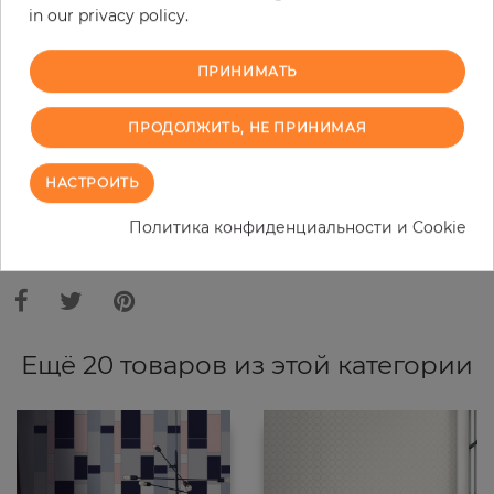
in our privacy policy.
−
+
ПРИНИМАТЬ
В КОРЗИНУ
ПРОДОЛЖИТЬ, НЕ ПРИНИМАЯ
ЗАКАЗАТЬ ОБРАЗЕЦ
НАСТРОИТЬ
Политика конфиденциальности и Cookie
В связи с различными стандартами и техническими
характеристиками компьютерной техники, цвета и оттенки
иллюстрации могут отличаться от оригинала в той или иной степени.
Ещё 20 товаров из этой категории