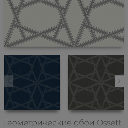
Геометрические обои
Ossett