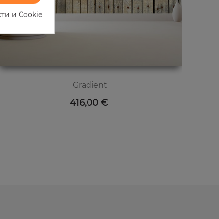
ти и Cookie
Gradient
Цена
416,00 €