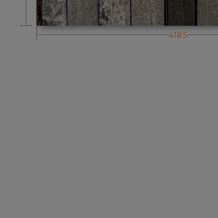
418.5