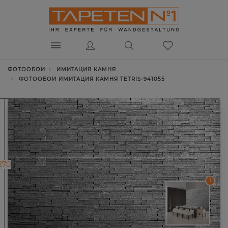
ФОТООБОИ
ИМИТАЦИЯ КАМНЯ
ФОТООБОИ ИМИТАЦИЯ КАМНЯ TETRIS-941055
270
1