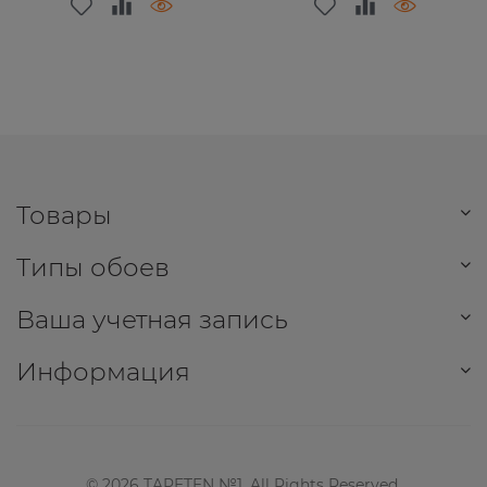
Товары
Типы обоев
Ваша учетная запись
Информация
©
2026
TAPETEN №1. All Rights Reserved.