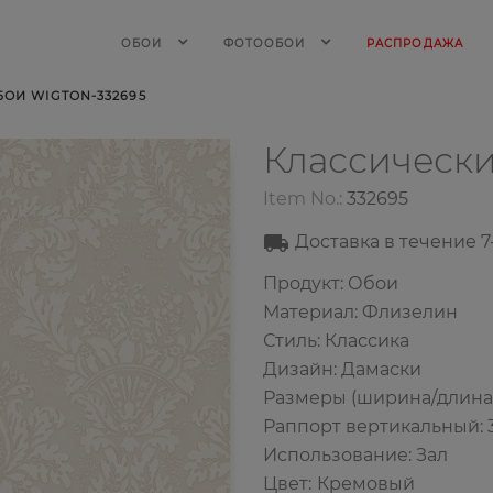
ОБОИ
ФОТООБОИ
РАСПРОДАЖА
ОИ WIGTON-332695
Классическ
Item No.:
332695
Доставка в течение
7
Продукт: Обои
Материал: Флизелин
Стиль: Классика
Дизайн: Дамаски
Размеры (ширина/длина): 
Раппорт вертикальный: 
Использование: Зал
Цвет
:
Кремовый