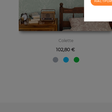
НАСТРОИ
Colette
Цена
102,80 €