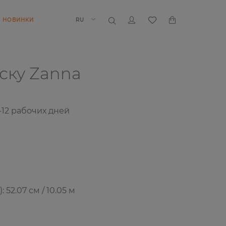
НОВИНКИ
RU
оску
Zanna
-12
рабочих дней
52.07 см / 10.05 м