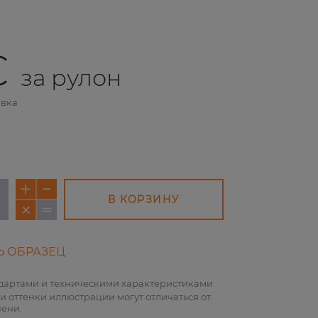
€
за рулон
авка
В КОРЗИНУ
Ь ОБРАЗЕЦ
ндартами и техническими характеристиками
и оттенки иллюстрации могут отличаться от
пени.