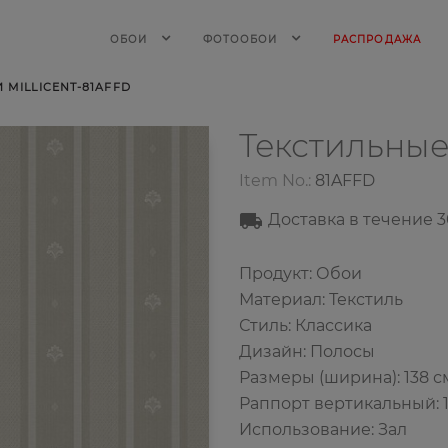
ОБОИ
ФОТООБОИ
РАСПРОДАЖА
MILLICENT-81AFFD
Текстильны
Item No.:
81AFFD
Доставка в течение 3
Продукт: Обои
Материал: Текстиль
Стиль: Классика
Дизайн: Полосы
Размеры (ширина): 138 с
Раппорт вертикальный: 1
Использование: Зал