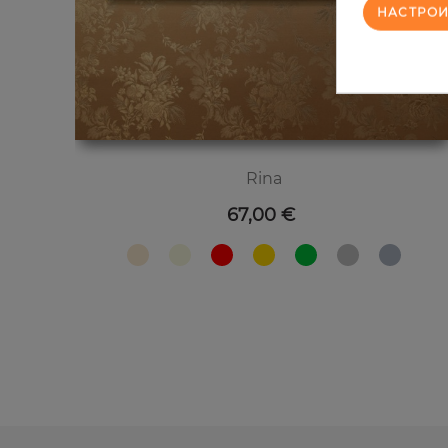
НАСТРОИ
Rina
Цена
67,00 €