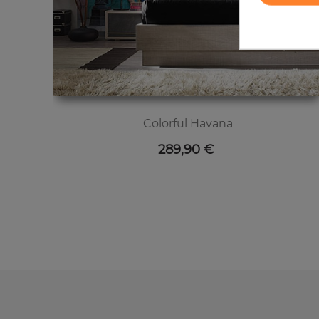
Colorful Havana
Цена
289,90 €