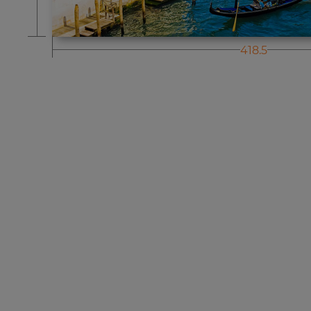
418.5