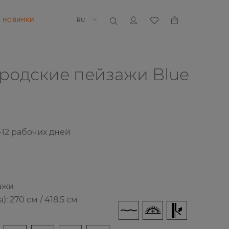
НОВИНКИ
RU
ородские пейзажи
Blue
-12
рабочих дней
ажи
 270 см / 418.5 см