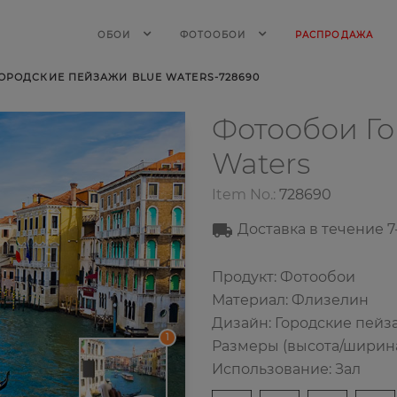
ОБОИ
ФОТООБОИ
РАСПРОДАЖА
ОРОДСКИЕ ПЕЙЗАЖИ BLUE WATERS-728690
Фотообои Г
Waters
Item No.:
728690
Доставка в течение
7
Продукт: Фотообои
Материал: Флизелин
Дизайн: Городские пейз
1
Размеры (высота/ширина):
Использование: Зал