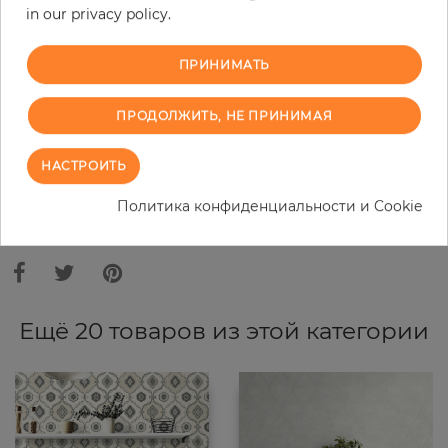
in our privacy policy.
−
+
ПРИНИМАТЬ
В КОРЗИНУ
ПРОДОЛЖИТЬ, НЕ ПРИНИМАЯ
ЗАКАЗАТЬ ОБРАЗЕЦ
НАСТРОИТЬ
Политика конфиденциальности и Cookie
В связи с различными стандартами и техническими
характеристиками компьютерной техники, цвета и оттенки
иллюстрации могут отличаться от оригинала в той или иной степени.
Ещё 20 товаров из этой категории