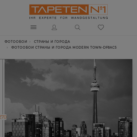
ФОТООБОИ
СТРАНЫ И ГОРОДА
ФОТООБОИ СТРАНЫ И ГОРОДА MODERN TOWN-DF8AC5
270