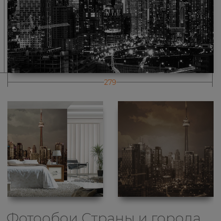
279
Фотообои Страны и города