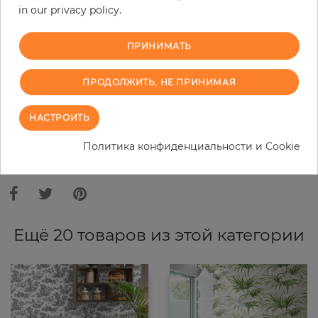
in our privacy policy.
−
+
ПРИНИМАТЬ
В КОРЗИНУ
ПРОДОЛЖИТЬ, НЕ ПРИНИМАЯ
ЗАКАЗАТЬ ОБРАЗЕЦ
НАСТРОИТЬ
Политика конфиденциальности и Cookie
В связи с различными стандартами и техническими
характеристиками компьютерной техники, цвета и оттенки
иллюстрации могут отличаться от оригинала в той или иной степени.
Ещё 20 товаров из этой категории