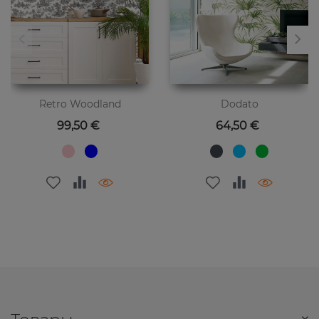
Retro Woodland
Dodato
Цена
Цена
99,50 €
64,50 €