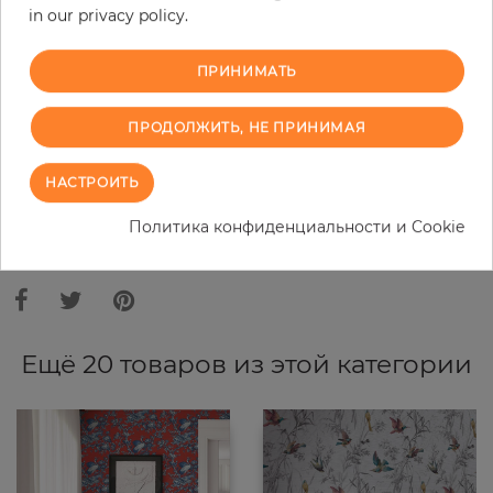
in our privacy policy.
−
+
ПРИНИМАТЬ
В КОРЗИНУ
ПРОДОЛЖИТЬ, НЕ ПРИНИМАЯ
ЗАКАЗАТЬ ОБРАЗЕЦ
НАСТРОИТЬ
Политика конфиденциальности и Cookie
В связи с различными стандартами и техническими
характеристиками компьютерной техники, цвета и оттенки
иллюстрации могут отличаться от оригинала в той или иной степени.
Ещё 20 товаров из этой категории