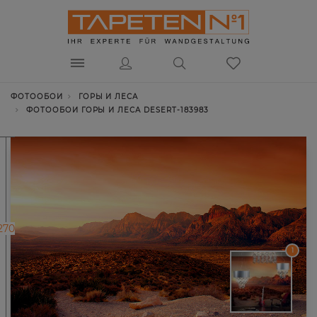
ФОТООБОИ
ГОРЫ И ЛЕСА
ФОТООБОИ ГОРЫ И ЛЕСА DESERT-183983
270
1