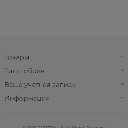
Товары
Типы обоев
Ваша учетная запись
Информация
©
2026
TAPETEN №1. All Rights Reserved.