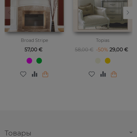
Broad Stripe
Topias
Цена
Базовая цена
Цена
57,00 €
58,00 €
-50%
29,00 €
Товары