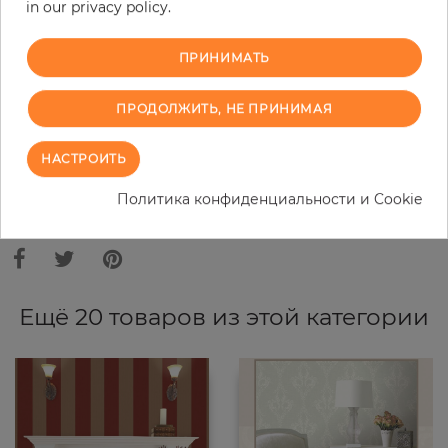
in our privacy policy.
−
+
ПРИНИМАТЬ
В КОРЗИНУ
ПРОДОЛЖИТЬ, НЕ ПРИНИМАЯ
ЗАКАЗАТЬ ОБРАЗЕЦ
НАСТРОИТЬ
В связи с различными стандартами и техническими
Политика конфиденциальности и Cookie
характеристиками компьютерной техники, цвета и оттенки
иллюстрации могут отличаться от оригинала в той или иной степени.
Ещё 20 товаров из этой категории