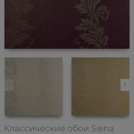
Классические обои
Siena