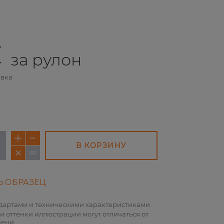
€
за рулон
авка
В КОРЗИНУ
Ь ОБРАЗЕЦ
ндартами и техническими характеристиками
и оттенки иллюстрации могут отличаться от
пени.