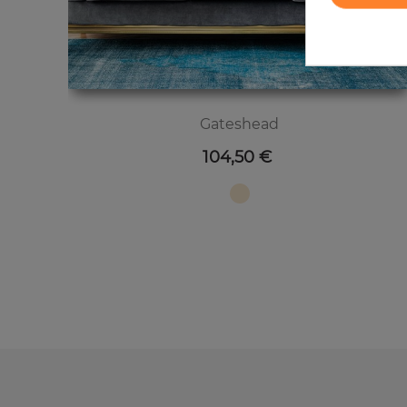
Gateshead
Цена
104,50 €