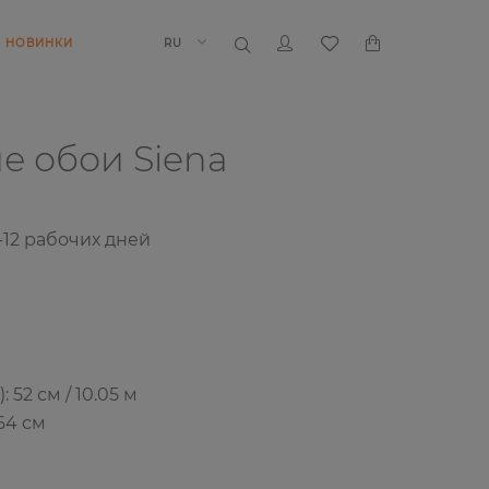
НОВИНКИ
RU
ие обои
Siena
-12
рабочих дней
52 см / 10.05 м
64 см