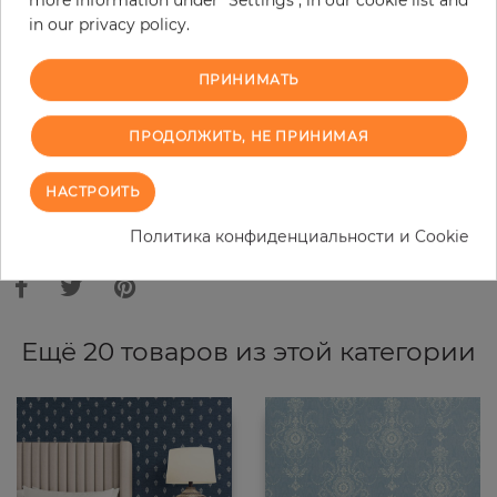
−
+
in our privacy policy.
ПРИНИМАТЬ
В КОРЗИНУ
ПРОДОЛЖИТЬ, НЕ ПРИНИМАЯ
ЗАКАЗАТЬ ОБРАЗЕЦ
НАСТРОИТЬ
В связи с различными стандартами и техническими
характеристиками компьютерной техники, цвета и оттенки
Политика конфиденциальности и Cookie
иллюстрации могут отличаться от оригинала в той или иной степени.
Ещё 20 товаров из этой категории