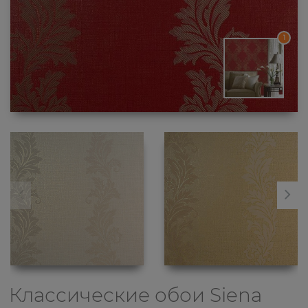
1
Классические обои
Siena