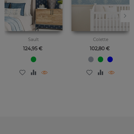
Sault
Colette
Цена
Цена
124,95 €
102,80 €