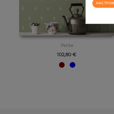
НАСТРОИ
Petite
Цена
102,80 €