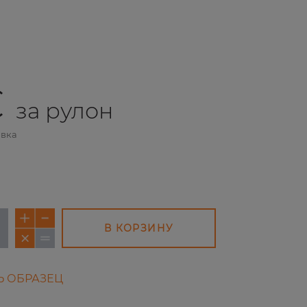
€
за рулон
авка
В КОРЗИНУ
Ь ОБРАЗЕЦ