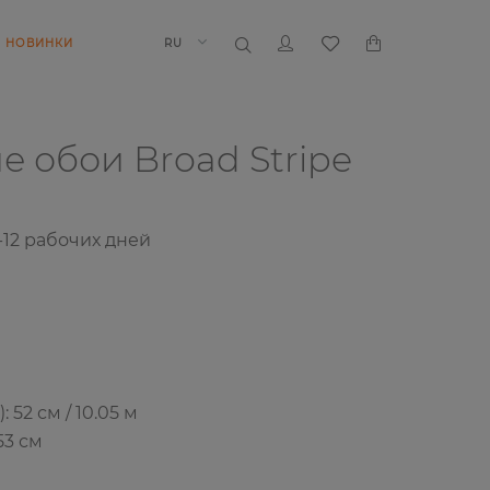
НОВИНКИ
RU
ие обои
Broad Stripe
-12
рабочих дней
52 см / 10.05 м
53 см