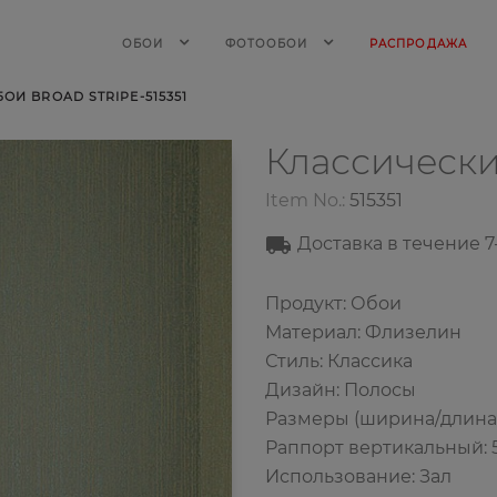
ОБОИ
ФОТООБОИ
РАСПРОДАЖА
И BROAD STRIPE-515351
Классическ
Item No.:
515351
Доставка в течение
7
Продукт: Обои
Материал: Флизелин
Стиль: Классика
Дизайн: Полосы
Размеры (ширина/длина): 
Раппорт вертикальный: 
Использование: Зал