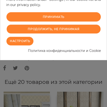
in our privacy policy.
−
+
ПРИНИМАТЬ
В КОРЗИНУ
ПРОДОЛЖИТЬ, НЕ ПРИНИМАЯ
НАСТРОИТЬ
ЗАКАЗАТЬ ОБРАЗЕЦ
Политика конфиденциальности и Cookie
В связи с различными стандартами и техническими
характеристиками компьютерной техники, цвета и оттенки
иллюстрации могут отличаться от оригинала в той или иной степени.
Ещё 20 товаров из этой категории