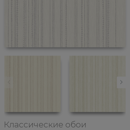
Классические обои