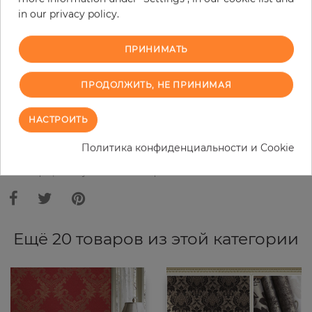
in our privacy policy.
−
+
ПРИНИМАТЬ
В КОРЗИНУ
ПРОДОЛЖИТЬ, НЕ ПРИНИМАЯ
НАСТРОИТЬ
ЗАКАЗАТЬ ОБРАЗЕЦ
Политика конфиденциальности и Cookie
В связи с различными стандартами и техническими
характеристиками компьютерной техники, цвета и оттенки
иллюстрации могут отличаться от оригинала в той или иной степени.
Ещё 20 товаров из этой категории