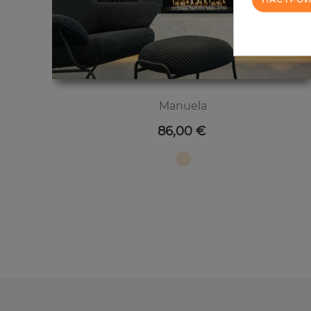
Manuela
Цена
86,00 €