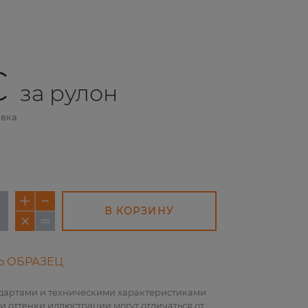
€
за рулон
авка
В КОРЗИНУ
Ь ОБРАЗЕЦ
ндартами и техническими характеристиками
и оттенки иллюстрации могут отличаться от