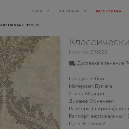
ОБОИ
ФОТООБОИ
РАСПРОДАЖА
ОИ OXNARD-973669
Классическ
Item No.:
973669
Доставка в течение 7
Продукт: Обои
Материал: Бумага
Стиль: Модерн
Дизайн: Орнамент
Размеры (ширина/длина): 
Раппорт вертикальный: 
Цвет
:
Бежевый