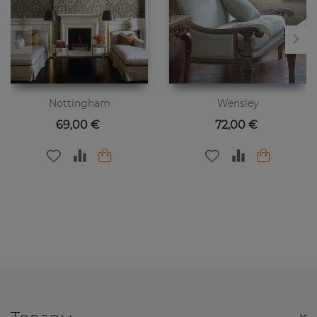
Nottingham
Wensley
Цена
Цена
69,00 €
72,00 €