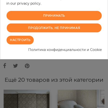
in our privacy policy.
−
+
ПРИНИМАТЬ
В КОРЗИНУ
ПРОДОЛЖИТЬ, НЕ ПРИНИМАЯ
ЗАКАЗАТЬ ОБРАЗЕЦ
НАСТРОИТЬ
Политика конфиденциальности и Cookie
В связи с различными стандартами и техническими
характеристиками компьютерной техники, цвета и оттенки
иллюстрации могут отличаться от оригинала в той или иной степени.
Ещё 20 товаров из этой категории