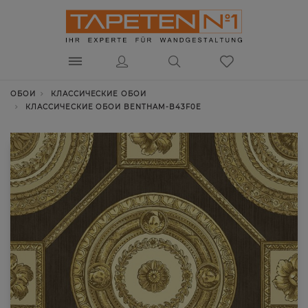
ОБОИ
КЛАССИЧЕСКИЕ ОБОИ
КЛАССИЧЕСКИЕ ОБОИ BENTHAM-B43F0E