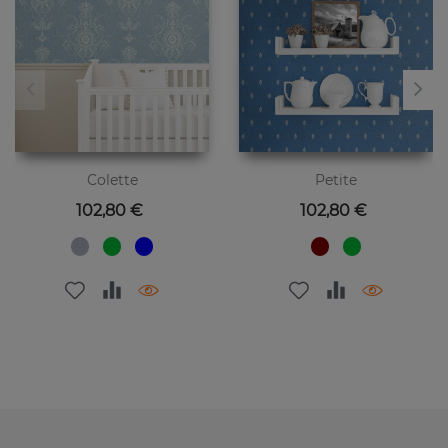
Colette
Petite
Цена
Цена
102,80 €
102,80 €