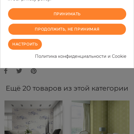
−
+
ПРИНИМАТЬ
В КОРЗИНУ
ПРОДОЛЖИТЬ, НЕ ПРИНИМАЯ
ЗАКАЗАТЬ ОБРАЗЕЦ
НАСТРОИТЬ
В связи с различными стандартами и техническими
Политика конфиденциальности и Cookie
характеристиками компьютерной техники, цвета и оттенки
иллюстрации могут отличаться от оригинала в той или иной степени.
Ещё 20 товаров из этой категории