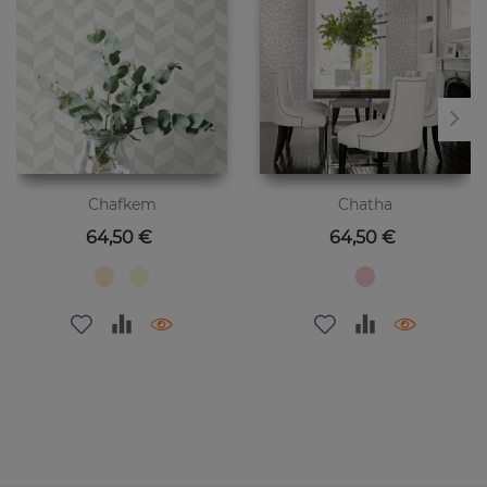
Chafkem
Chatha
Цена
Цена
64,50 €
64,50 €