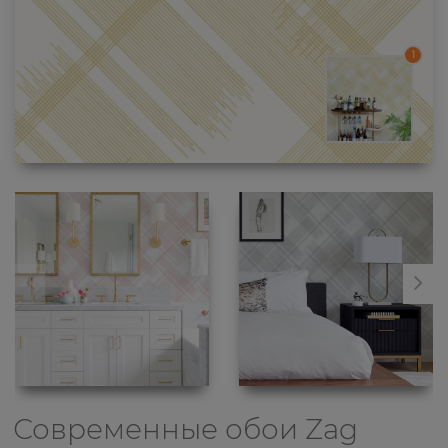
1
Современные обои
Zag