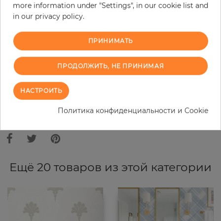
more information under "Settings", in our cookie list and
in our privacy policy.
−
+
ПРИНИМАТЬ
В КОРЗИНУ
ПРОДОЛЖИТЬ, НЕ ПРИНИМАЯ
ЗАКАЗАТЬ ОБРАЗЕЦ
НАСТРОИТЬ
В связи с различными стандартами и техническими
Политика конфиденциальности и Cookie
характеристиками компьютерной техники, цвета и оттенки
иллюстрации могут отличаться от оригинала в той или иной степени.
Ещё 20 товаров из этой категории