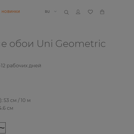
НОВИНКИ
RU
е обои
Uni Geometric
-12
рабочих дней
53 см / 10 м
.6 см