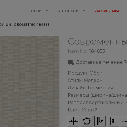
ОБОИ
ФОТООБОИ
РАСПРОДАЖА
 UNI GEOMETRIC-184835
Современны
Item No.:
184835
Доставка в течение
7
Продукт: Обои
Стиль: Модерн
Дизайн: Геометрия
Размеры (ширина/длина): 
Раппорт вертикальный: 4
Цвет
:
Серый