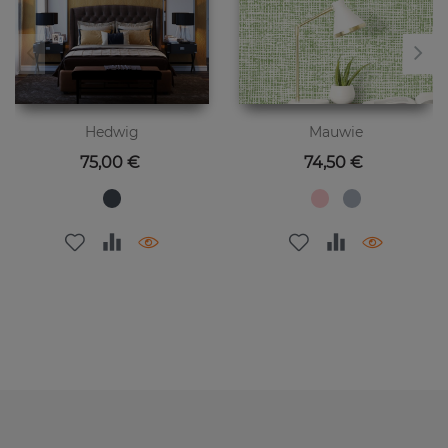
Hedwig
Mauwie
Цена
Цена
75,00 €
74,50 €