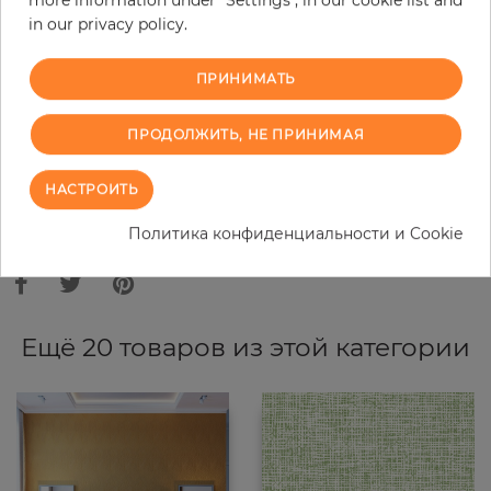
−
+
in our privacy policy.
ПРИНИМАТЬ
В КОРЗИНУ
ПРОДОЛЖИТЬ, НЕ ПРИНИМАЯ
ЗАКАЗАТЬ ОБРАЗЕЦ
НАСТРОИТЬ
В связи с различными стандартами и техническими
характеристиками компьютерной техники, цвета и оттенки
Политика конфиденциальности и Cookie
иллюстрации могут отличаться от оригинала в той или иной степени.
Ещё 20 товаров из этой категории