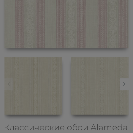
Классические обои
Alameda