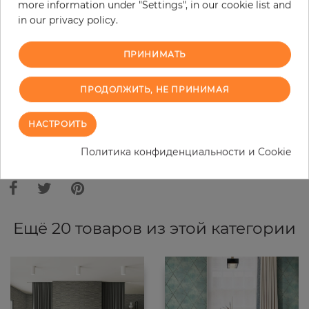
more information under "Settings", in our cookie list and
−
+
in our privacy policy.
ПРИНИМАТЬ
В КОРЗИНУ
ПРОДОЛЖИТЬ, НЕ ПРИНИМАЯ
ЗАКАЗАТЬ ОБРАЗЕЦ
НАСТРОИТЬ
В связи с различными стандартами и техническими
Политика конфиденциальности и Cookie
характеристиками компьютерной техники, цвета и оттенки
иллюстрации могут отличаться от оригинала в той или иной степени.
Ещё 20 товаров из этой категории