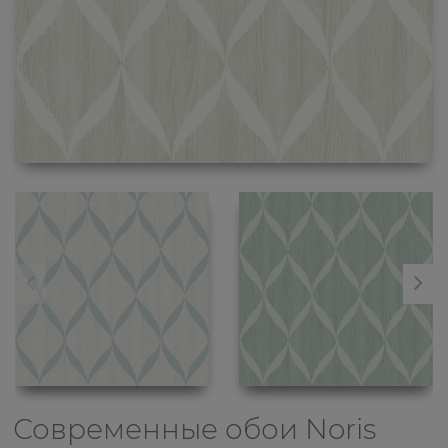
Современные обои
Noris