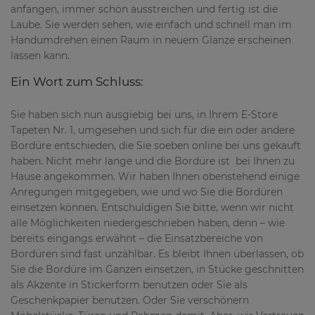
anfangen, immer schön ausstreichen und fertig ist die
Laube. Sie werden sehen, wie einfach und schnell man im
Handumdrehen einen Raum in neuem Glanze erscheinen
lassen kann.
Ein Wort zum Schluss:
Sie haben sich nun ausgiebig bei uns, in Ihrem E-Store
Tapeten Nr. 1, umgesehen und sich für die ein oder andere
Bordüre entschieden, die Sie soeben online bei uns gekauft
haben. Nicht mehr lange und die Bordüre ist bei Ihnen zu
Hause angekommen. Wir haben Ihnen obenstehend einige
Anregungen mitgegeben, wie und wo Sie die Bordüren
einsetzen können. Entschuldigen Sie bitte, wenn wir nicht
alle Möglichkeiten niedergeschrieben haben, denn – wie
bereits eingangs erwähnt – die Einsatzbereiche von
Bordüren sind fast unzählbar. Es bleibt Ihnen überlassen, ob
Sie die Bordüre im Ganzen einsetzen, in Stücke geschnitten
als Akzente in Stickerform benutzen oder Sie als
Geschenkpapier benutzen. Oder Sie verschönern