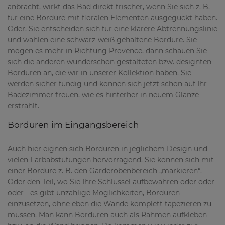
anbracht, wirkt das Bad direkt frischer, wenn Sie sich z. B.
für eine Bordüre mit floralen Elementen ausgeguckt haben.
Oder, Sie entscheiden sich für eine klarere Abtrennungslinie
und wählen eine schwarz-weiß gehaltene Bordüre. Sie
mögen es mehr in Richtung Provence, dann schauen Sie
sich die anderen wunderschön gestalteten bzw. designten
Bordüren an, die wir in unserer Kollektion haben. Sie
werden sicher fündig und können sich jetzt schon auf Ihr
Badezimmer freuen, wie es hinterher in neuem Glanze
erstrahlt.
Bordüren im Eingangsbereich
Auch hier eignen sich Bordüren in jeglichem Design und
vielen Farbabstufungen hervorragend. Sie können sich mit
einer Bordüre z. B. den Garderobenbereich „markieren“.
Oder den Teil, wo Sie Ihre Schlüssel aufbewahren oder oder
oder - es gibt unzählige Möglichkeiten, Bordüren
einzusetzen, ohne eben die Wände komplett tapezieren zu
müssen. Man kann Bordüren auch als Rahmen aufkleben