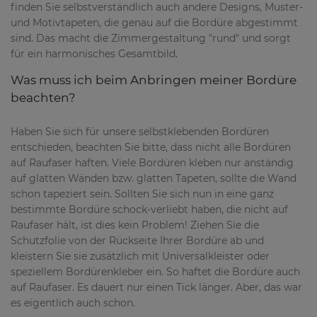
finden Sie selbstverständlich auch andere Designs, Muster-
und Motivtapeten, die genau auf die Bordüre abgestimmt
sind. Das macht die Zimmergestaltung "rund" und sorgt
für ein harmonisches Gesamtbild.
Was muss ich beim Anbringen meiner Bordüre
beachten?
Haben Sie sich für unsere selbstklebenden Bordüren
entschieden, beachten Sie bitte, dass nicht alle Bordüren
auf Raufaser haften. Viele Bordüren kleben nur anständig
auf glatten Wänden bzw. glatten Tapeten, sollte die Wand
schon tapeziert sein. Sollten Sie sich nun in eine ganz
bestimmte Bordüre schock-verliebt haben, die nicht auf
Raufaser hält, ist dies kein Problem! Ziehen Sie die
Schutzfolie von der Rückseite Ihrer Bordüre ab und
kleistern Sie sie zusätzlich mit Universalkleister oder
speziellem Bordürenkleber ein. So haftet die Bordüre auch
auf Raufaser. Es dauert nur einen Tick länger. Aber, das war
es eigentlich auch schon.