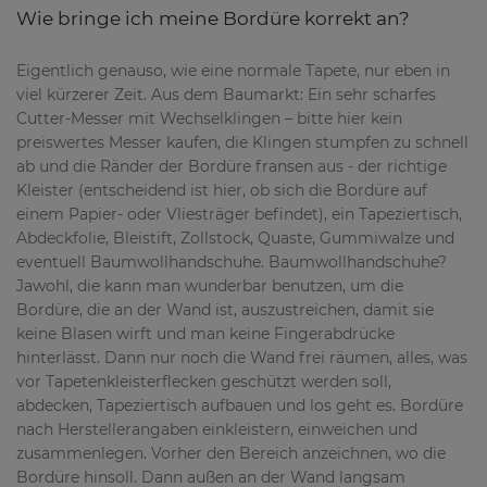
Wie bringe ich meine Bordüre korrekt an?
Eigentlich genauso, wie eine normale Tapete, nur eben in
viel kürzerer Zeit. Aus dem Baumarkt: Ein sehr scharfes
Cutter-Messer mit Wechselklingen – bitte hier kein
preiswertes Messer kaufen, die Klingen stumpfen zu schnell
ab und die Ränder der Bordüre fransen aus - der richtige
Kleister (entscheidend ist hier, ob sich die Bordüre auf
einem Papier- oder Vliesträger befindet), ein Tapeziertisch,
Abdeckfolie, Bleistift, Zollstock, Quaste, Gummiwalze und
eventuell Baumwollhandschuhe. Baumwollhandschuhe?
Jawohl, die kann man wunderbar benutzen, um die
Bordüre, die an der Wand ist, auszustreichen, damit sie
keine Blasen wirft und man keine Fingerabdrücke
hinterlässt. Dann nur noch die Wand frei räumen, alles, was
vor Tapetenkleisterflecken geschützt werden soll,
abdecken, Tapeziertisch aufbauen und los geht es. Bordüre
nach Herstellerangaben einkleistern, einweichen und
zusammenlegen. Vorher den Bereich anzeichnen, wo die
Bordüre hinsoll. Dann außen an der Wand langsam