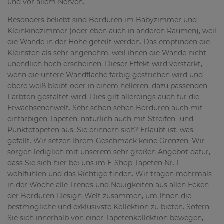
und vor allem Nerven.
Besonders beliebt sind Bordüren im Babyzimmer und
Kleinkindzimmer (oder eben auch in anderen Räumen), weil
die Wände in der Höhe geteilt werden. Das empfinden die
Kleinsten als sehr angenehm, weil ihnen die Wände nicht
unendlich hoch erscheinen. Dieser Effekt wird verstärkt,
wenn die untere Wandfläche farbig gestrichen wird und
obere weiß bleibt oder in einem helleren, dazu passenden
Farbton gestaltet wird. Dies gilt allerdings auch für die
Erwachsenenwelt. Sehr schön sehen Bordüren auch mit
einfarbigen Tapeten, natürlich auch mit Streifen- und
Punktetapeten aus. Sie erinnern sich? Erlaubt ist, was
gefällt. Wir setzen Ihrem Geschmack keine Grenzen. Wir
sorgen lediglich mit unserem sehr großen Angebot dafür,
dass Sie sich hier bei uns im E-Shop Tapeten Nr. 1
wohlfühlen und das Richtige finden. Wir tragen mehrmals
in der Woche alle Trends und Neuigkeiten aus allen Ecken
der Bordüren-Design-Welt zusammen, um Ihnen die
bestmögliche und exklusivste Kollektion zu bieten. Sofern
Sie sich innerhalb von einer Tapetenkollektion bewegen,