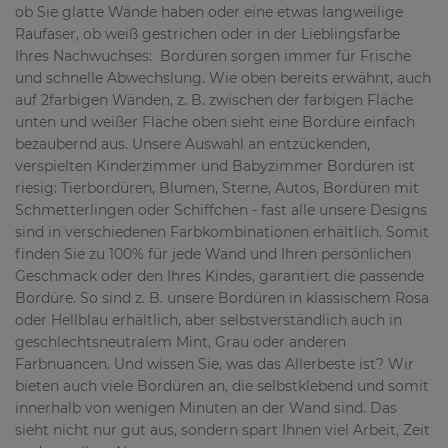
ob Sie glatte Wände haben oder eine etwas langweilige
Raufaser, ob weiß gestrichen oder in der Lieblingsfarbe
Ihres Nachwuchses: Bordüren sorgen immer für Frische
und schnelle Abwechslung. Wie oben bereits erwähnt, auch
auf 2farbigen Wänden, z. B. zwischen der farbigen Fläche
unten und weißer Fläche oben sieht eine Bordüre einfach
bezaubernd aus. Unsere Auswahl an entzückenden,
verspielten Kinderzimmer und Babyzimmer Bordüren ist
riesig: Tierbordüren, Blumen, Sterne, Autos, Bordüren mit
Schmetterlingen oder Schiffchen - fast alle unsere Designs
sind in verschiedenen Farbkombinationen erhältlich. Somit
finden Sie zu 100% für jede Wand und Ihren persönlichen
Geschmack oder den Ihres Kindes, garantiert die passende
Bordüre. So sind z. B. unsere Bordüren in klassischem Rosa
oder Hellblau erhältlich, aber selbstverständlich auch in
geschlechtsneutralem Mint, Grau oder anderen
Farbnuancen. Und wissen Sie, was das Allerbeste ist? Wir
bieten auch viele Bordüren an, die selbstklebend und somit
innerhalb von wenigen Minuten an der Wand sind. Das
sieht nicht nur gut aus, sondern spart Ihnen viel Arbeit, Zeit