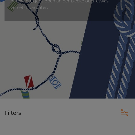
der Wand, ganz oben an der Decke oder etwas
versetzt darunter.
Filters