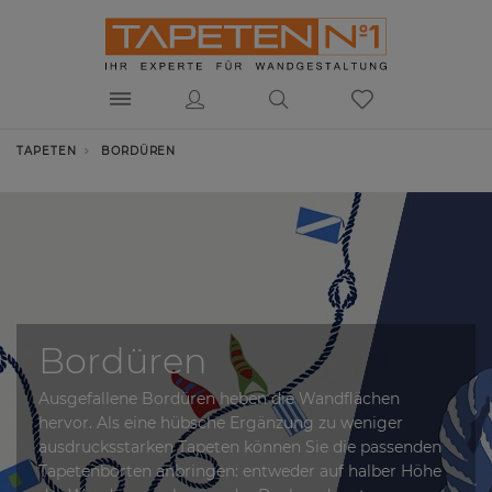
TAPETEN
BORDÜREN
Bordüren
Ausgefallene Bordüren heben die Wandflächen
hervor. Als eine hübsche Ergänzung zu weniger
ausdrucksstarken Tapeten können Sie die passenden
Tapetenborten anbringen: entweder auf halber Höhe