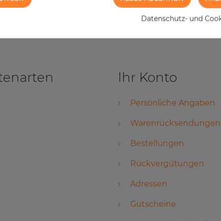
Datenschutz- und Cooki
tenarten
Ihr Konto
Persönliche Angaben
Warenrücksendungen
Bestellungen
Rückvergütungen
Adressen
Gutscheine