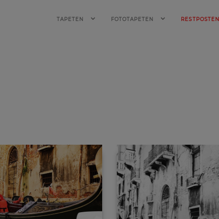
TAPETEN
FOTOTAPETEN
RESTPOSTE
iese coolen
ren!