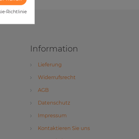
e-Richtlinie
Information
Lieferung
Widerrufsrecht
AGB
Datenschutz
Impressum
Kontaktieren Sie uns