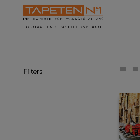
FOTOTAPETEN
SCHIFFE UND BOOTE
Schiffe und Boote
Filters
Haben Sie Lust auf einen Frische-Kick? D
Fototapeten sind nicht nur für alte Seebä