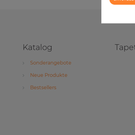
Katalog
Tape
Sonderangebote
Neue Produkte
Bestsellers