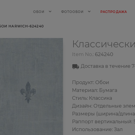
ОБОИ
ФОТООБОИ
РАСПРОДАЖА
ОИ HARWICH-624240
Классическ
Item No.:
624240
Доставка в течение
7
Продукт: Обои
Материал: Бумага
Стиль: Классика
Дизайн: Отдельные эле
Размеры (ширина/длина): 
Раппорт вертикальный: 
Использование: Зал