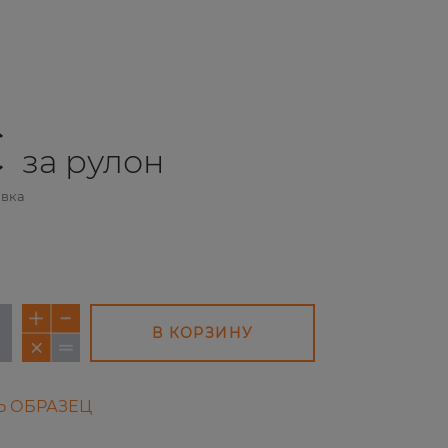
€
за рулон
авка
В КОРЗИНУ
Ь ОБРАЗЕЦ