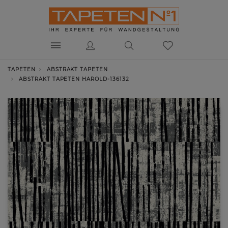
TAPETEN
ABSTRAKT TAPETEN
ABSTRAKT TAPETEN HAROLD-136132