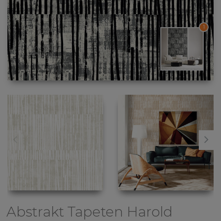
1
Abstrakt Tapeten
Harold