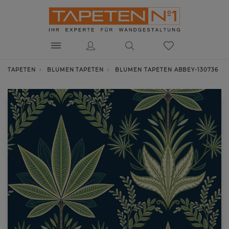
TAPETEN
BLUMEN TAPETEN
BLUMEN TAPETEN ABBEY-130736