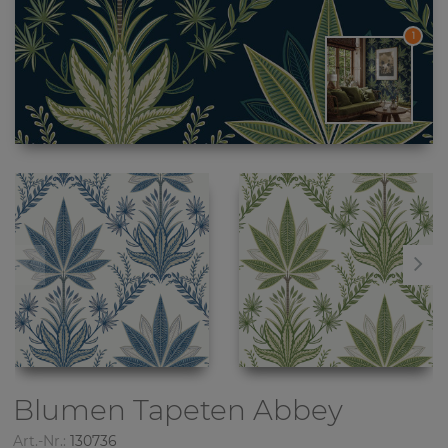
1
Blumen Tapeten
Abbey
Art.-Nr.:
130736