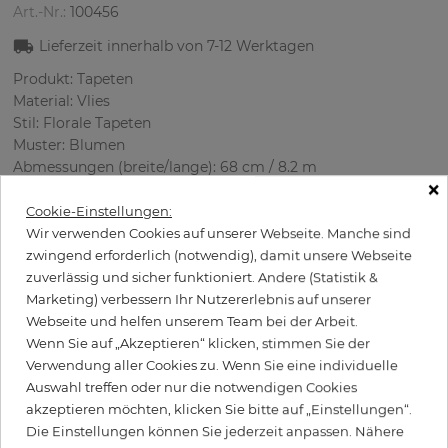
Art.-Nr.:
100456
Lieferzeit innerhalb von
7-12
Werktagen
Produkt: Tapeten
Material: Vlies
Stil: Florale Tapeten
Muster: Blumen
Abmessungen (breite/lange): 68 cm / 8.2 m
×
Rapport vertikal: 60.96 cm
Verwendung: Büro, Schlafzimmer, Wohnzimmer
Cookie-Einstellungen:
Farbe
:
Cremig
Wir verwenden Cookies auf unserer Webseite. Manche sind
Musterfarbe
:
Blau
zwingend erforderlich (notwendig), damit unsere Webseite
zuverlässig und sicher funktioniert. Andere (Statistik &
Marketing) verbessern Ihr Nutzererlebnis auf unserer
Webseite und helfen unserem Team bei der Arbeit.
per Rolle
Wenn Sie auf „Akzeptieren“ klicken, stimmen Sie der
124,95 €
Verwendung aller Cookies zu. Wenn Sie eine individuelle
Inkl. 19% MwSt. zzgl. Versand
Auswahl treffen oder nur die notwendigen Cookies
Grundpreis pro m² - 22,41 €
akzeptieren möchten, klicken Sie bitte auf „Einstellungen“.
Die Einstellungen können Sie jederzeit anpassen. Nähere
Wird Kleister benötigt?