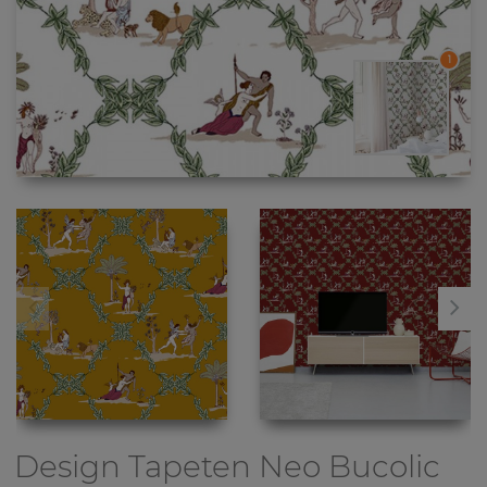
1
Design Tapeten
Neo Bucolic