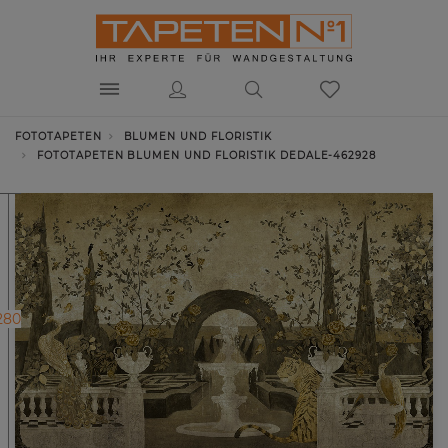
FOTOTAPETEN
BLUMEN UND FLORISTIK
FOTOTAPETEN BLUMEN UND FLORISTIK DEDALE-462928
280