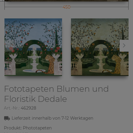
450
Fototapeten Blumen und
Floristik
Dedale
Art.-Nr.:
462928
Lieferzeit innerhalb von
7-12
Werktagen
Produkt: Phototapeten