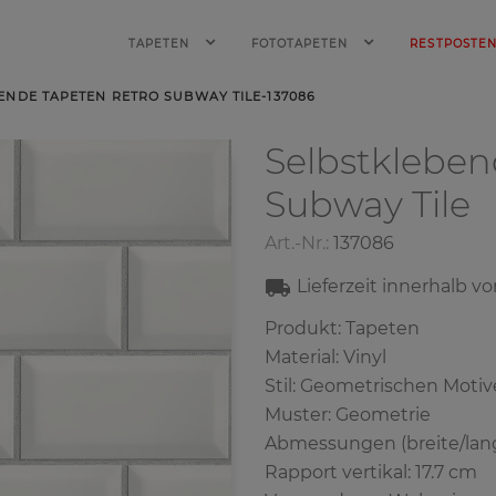
TAPETEN
FOTOTAPETEN
RESTPOSTE
ENDE TAPETEN RETRO SUBWAY TILE-137086
Selbstklebe
Subway Tile
Art.-Nr.:
137086
Lieferzeit innerhalb v
Produkt: Tapeten
Material: Vinyl
Stil: Geometrischen Motiv
Muster: Geometrie
Abmessungen (breite/lang
Rapport vertikal: 17.7 cm