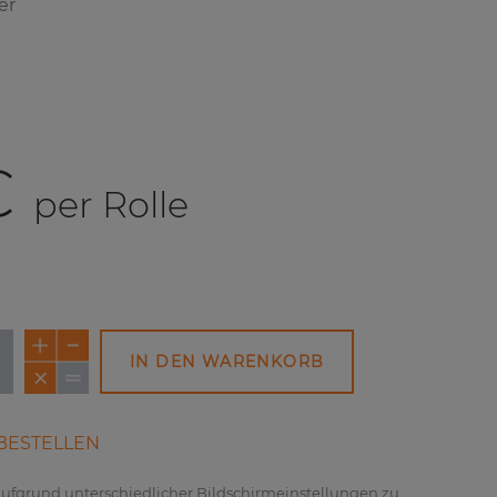
er
€
per Rolle
IN DEN WARENKORB
BESTELLEN
 aufgrund unterschiedlicher Bildschirmeinstellungen zu