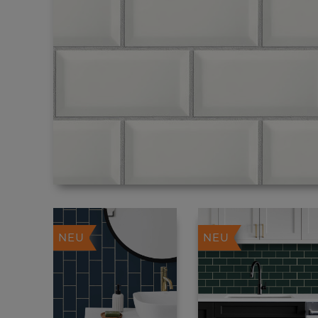
NEU
NEU