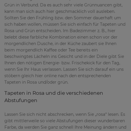
Grün in Verbund. Da es auch sehr viele Grünnuancen gibt,
kann man sich auch hier geschmacklich voll ausleben.
Sollten Sie den Frühling bzw. den Sommer dauerhaft um
sich haben wollen, müssen Sie sich einfach für Tapeten und
Rosa und Grün entscheiden. Im Badezimmer z. B., hier
belebt diese farbliche Kombination einen schon vor der
morgendlichen Dusche, in der Küche zaubert sie Ihnen
beim morgendlich Kaffee oder Tee bereits ein
beschwingtes Lächeln ins Gesicht und in der Diele gibt Sie
Ihnen den nötigen Energie- bzw. Frischekick für den Tag,
wenn Sie Ihr Haus verlassen. Lassen Sie sich darauf ein uns
stöbern gleich hier online nach den entsprechenden
Tapeten in Rosa und/oder grün.
Tapeten in Rosa und die verschiedenen
Abstufungen
Lassen Sie sich nicht abschrecken, wenn Sie „rosa“ lesen. Es
gibt mittlerweile so viele Abstufungen dieser wunderbaren
Farbe, da werden Sie ganz schnell Ihre Meinung ändern und