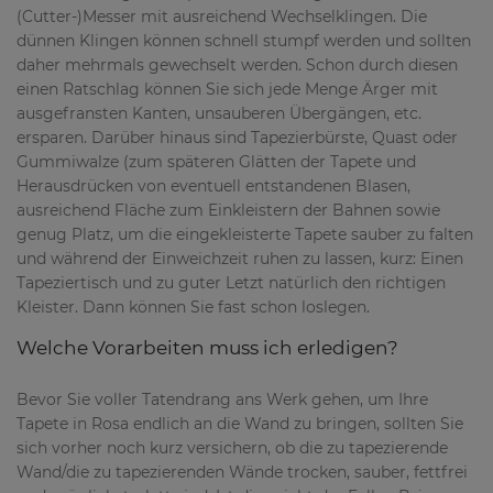
(Cutter-)Messer mit ausreichend Wechselklingen. Die
dünnen Klingen können schnell stumpf werden und sollten
daher mehrmals gewechselt werden. Schon durch diesen
einen Ratschlag können Sie sich jede Menge Ärger mit
ausgefransten Kanten, unsauberen Übergängen, etc.
ersparen. Darüber hinaus sind Tapezierbürste, Quast oder
Gummiwalze (zum späteren Glätten der Tapete und
Herausdrücken von eventuell entstandenen Blasen,
ausreichend Fläche zum Einkleistern der Bahnen sowie
genug Platz, um die eingekleisterte Tapete sauber zu falten
und während der Einweichzeit ruhen zu lassen, kurz: Einen
Tapeziertisch und zu guter Letzt natürlich den richtigen
Kleister. Dann können Sie fast schon loslegen.
Welche Vorarbeiten muss ich erledigen?
Bevor Sie voller Tatendrang ans Werk gehen, um Ihre
Tapete in Rosa endlich an die Wand zu bringen, sollten Sie
sich vorher noch kurz versichern, ob die zu tapezierende
Wand/die zu tapezierenden Wände trocken, sauber, fettfrei