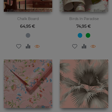
Chalk Board
Birds In Paradise
Preis
Preis
64,95 €
74,95 €