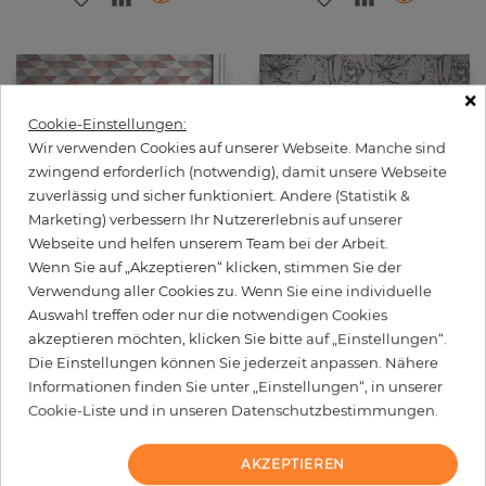
×
Cookie-Einstellungen:
Wir verwenden Cookies auf unserer Webseite. Manche sind
zwingend erforderlich (notwendig), damit unsere Webseite
zuverlässig und sicher funktioniert. Andere (Statistik &
Marketing) verbessern Ihr Nutzererlebnis auf unserer
Webseite und helfen unserem Team bei der Arbeit.
Wenn Sie auf „Akzeptieren“ klicken, stimmen Sie der
Verwendung aller Cookies zu. Wenn Sie eine individuelle
Mosaic
Lotus Floral
Auswahl treffen oder nur die notwendigen Cookies
Preis
Preis
49,90 €
54,90 €
akzeptieren möchten, klicken Sie bitte auf „Einstellungen“.
Die Einstellungen können Sie jederzeit anpassen. Nähere
Informationen finden Sie unter „Einstellungen“, in unserer
Cookie-Liste und in unseren Datenschutzbestimmungen.
AKZEPTIEREN