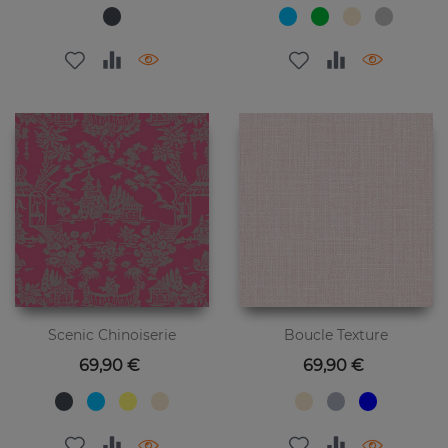
Scenic Chinoiserie
Boucle Texture
Preis
Preis
69,90 €
69,90 €