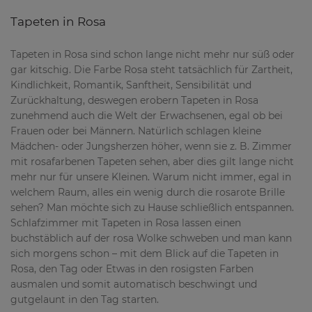
Tapeten in Rosa
Tapeten in Rosa sind schon lange nicht mehr nur süß oder
gar kitschig. Die Farbe Rosa steht tatsächlich für Zartheit,
Kindlichkeit, Romantik, Sanftheit, Sensibilität und
Zurückhaltung, deswegen erobern Tapeten in Rosa
zunehmend auch die Welt der Erwachsenen, egal ob bei
Frauen oder bei Männern. Natürlich schlagen kleine
Mädchen- oder Jungsherzen höher, wenn sie z. B. Zimmer
mit rosafarbenen Tapeten sehen, aber dies gilt lange nicht
mehr nur für unsere Kleinen. Warum nicht immer, egal in
welchem Raum, alles ein wenig durch die rosarote Brille
sehen? Man möchte sich zu Hause schließlich entspannen.
Schlafzimmer mit Tapeten in Rosa lassen einen
buchstäblich auf der rosa Wolke schweben und man kann
sich morgens schon – mit dem Blick auf die Tapeten in
Rosa, den Tag oder Etwas in den rosigsten Farben
ausmalen und somit automatisch beschwingt und
gutgelaunt in den Tag starten.