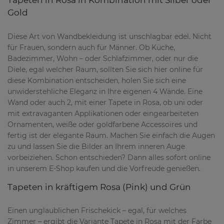
Tapeten in Rosa in Kombination mit Silber oder
Gold
Diese Art von Wandbekleidung ist unschlagbar edel. Nicht
für Frauen, sondern auch für Männer. Ob Küche,
Badezimmer, Wohn – oder Schlafzimmer, oder nur die
Diele, egal welcher Raum, sollten Sie sich hier online für
diese Kombination entscheiden, holen Sie sich eine
unwiderstehliche Eleganz in Ihre eigenen 4 Wände. Eine
Wand oder auch 2, mit einer Tapete in Rosa, ob uni oder
mit extravaganten Applikationen oder eingearbeiteten
Ornamenten, weiße oder goldfarbene Accessoires und
fertig ist der elegante Raum. Machen Sie einfach die Augen
zu und lassen Sie die Bilder an Ihrem inneren Auge
vorbeiziehen. Schon entschieden? Dann alles sofort online
in unserem E-Shop kaufen und die Vorfreude genießen.
Tapeten in kräftigem Rosa (Pink) und Grün
Einen unglaublichen Frischekick – egal, für welches
Zimmer – ergibt die Variante Tapete in Rosa mit der Farbe