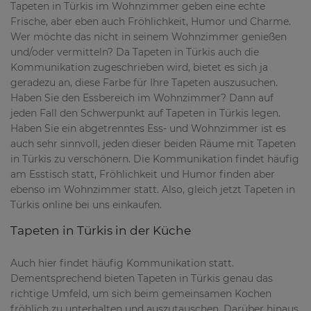
Tapeten in Türkis im Wohnzimmer geben eine echte
Frische, aber eben auch Fröhlichkeit, Humor und Charme.
Wer möchte das nicht in seinem Wohnzimmer genießen
und/oder vermitteln? Da Tapeten in Türkis auch die
Kommunikation zugeschrieben wird, bietet es sich ja
geradezu an, diese Farbe für Ihre Tapeten auszusuchen.
Haben Sie den Essbereich im Wohnzimmer? Dann auf
jeden Fall den Schwerpunkt auf Tapeten in Türkis legen.
Haben Sie ein abgetrenntes Ess- und Wohnzimmer ist es
auch sehr sinnvoll, jeden dieser beiden Räume mit Tapeten
in Türkis zu verschönern. Die Kommunikation findet häufig
am Esstisch statt, Fröhlichkeit und Humor finden aber
ebenso im Wohnzimmer statt. Also, gleich jetzt Tapeten in
Türkis online bei uns einkaufen.
Tapeten in Türkis in der Küche
Auch hier findet häufig Kommunikation statt.
Dementsprechend bieten Tapeten in Türkis genau das
richtige Umfeld, um sich beim gemeinsamen Kochen
fröhlich zu unterhalten und auszutauschen. Darüber hinaus