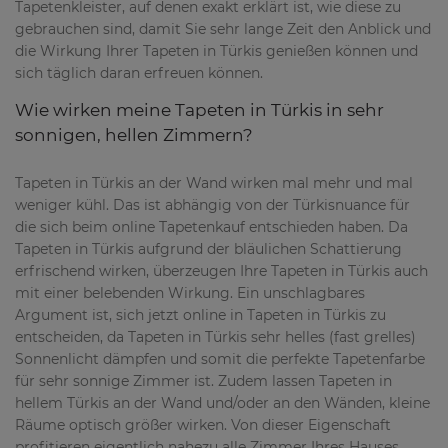
Tapetenkleister, auf denen exakt erklärt ist, wie diese zu
gebrauchen sind, damit Sie sehr lange Zeit den Anblick und
die Wirkung Ihrer Tapeten in Türkis genießen können und
sich täglich daran erfreuen können.
Wie wirken meine Tapeten in Türkis in sehr
sonnigen, hellen Zimmern?
Tapeten in Türkis an der Wand wirken mal mehr und mal
weniger kühl. Das ist abhängig von der Türkisnuance für
die sich beim online Tapetenkauf entschieden haben. Da
Tapeten in Türkis aufgrund der bläulichen Schattierung
erfrischend wirken, überzeugen Ihre Tapeten in Türkis auch
mit einer belebenden Wirkung. Ein unschlagbares
Argument ist, sich jetzt online in Tapeten in Türkis zu
entscheiden, da Tapeten in Türkis sehr helles (fast grelles)
Sonnenlicht dämpfen und somit die perfekte Tapetenfarbe
für sehr sonnige Zimmer ist. Zudem lassen Tapeten in
hellem Türkis an der Wand und/oder an den Wänden, kleine
Räume optisch größer wirken. Von dieser Eigenschaft
profitieren eigentlich nahezu alle Zimmer Ihres Hauses