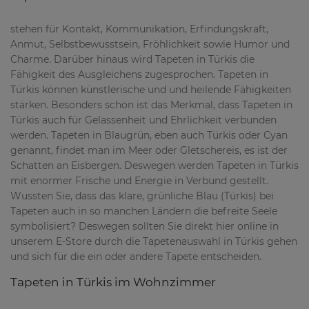
stehen für Kontakt, Kommunikation, Erfindungskraft,
Anmut, Selbstbewusstsein, Fröhlichkeit sowie Humor und
Charme. Darüber hinaus wird Tapeten in Türkis die
Fähigkeit des Ausgleichens zugesprochen. Tapeten in
Türkis können künstlerische und und heilende Fähigkeiten
stärken. Besonders schön ist das Merkmal, dass Tapeten in
Türkis auch für Gelassenheit und Ehrlichkeit verbunden
werden. Tapeten in Blaugrün, eben auch Türkis oder Cyan
genannt, findet man im Meer oder Gletschereis, es ist der
Schatten an Eisbergen. Deswegen werden Tapeten in Türkis
mit enormer Frische und Energie in Verbund gestellt.
Wussten Sie, dass das klare, grünliche Blau (Türkis) bei
Tapeten auch in so manchen Ländern die befreite Seele
symbolisiert? Deswegen sollten Sie direkt hier online in
unserem E-Store durch die Tapetenauswahl in Türkis gehen
und sich für die ein oder andere Tapete entscheiden.
Tapeten in Türkis im Wohnzimmer