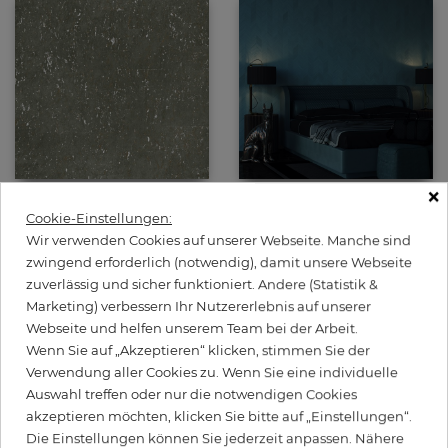
×
Brendan
Ava
Cookie-Einstellungen:
Preis
Preis
65,00 €
99,00 €
Wir verwenden Cookies auf unserer Webseite. Manche sind
zwingend erforderlich (notwendig), damit unsere Webseite
zuverlässig und sicher funktioniert. Andere (Statistik &
Marketing) verbessern Ihr Nutzererlebnis auf unserer
Webseite und helfen unserem Team bei der Arbeit.
Wenn Sie auf „Akzeptieren“ klicken, stimmen Sie der
Verwendung aller Cookies zu. Wenn Sie eine individuelle
Auswahl treffen oder nur die notwendigen Cookies
akzeptieren möchten, klicken Sie bitte auf „Einstellungen“.
Die Einstellungen können Sie jederzeit anpassen. Nähere