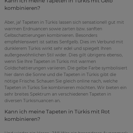
Kann ich meine Tapeten in Türkis mit Gelb
kombinieren?
Aber, ja! Tapeten in Türkis lassen sich sensationell gut mit
warmen Erdnuancen sowie zarten bzw. sanften
Gelbschattierungen kombinieren. Besonders
empfehlenswert ist sattes Senfgelb. Dies im Verbund mit
dunklerem Türkis wirkt sehr edel und spiegelt Ihren
außergewöhnlichen Stil wider. Dies gilt übrigens ebenso,
wenn Sie Ihre Tapeten in Türkis mit warmen
Goldschattierungen variieren. Die gelbe Farbe symbolisiert
hier dann die Sonne und die Tapeten in Türkis gibt die
nötige Frische. Schauen Sie gleich online nach, welche
Tapeten in Türkis Sie kombinieren möchten. Wir bieten ein
sehr breites Spektrum an verschiedenen Tapeten in
diversen Türkisnuancen an.
Kann ich meine Tapeten in Türkis mit Rot
kombinieren?