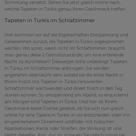
Stimmung versetzt. Sehen Sie jetzt gleich online nach,
welche Tapeten in Türkis genau Ihren Geschmack treffen.
Tapeten in Türkis im Schlafzimmer
Hier kommen wir auf die Eigenschaften Entspannung und
Gelassenheit zurück, die Tapeten in Türkis zugesprochen
werden. Wo sonst, wenn nicht im Schlafzimmer, braucht
man genau diese 2 Gemütszustände, um eine erholende
Nacht zu durchleben? Deswegen bitte unbedingt Tapeten
in Türkis im Schlafzimmer anbringen. Sie werden
angenehm überrascht sein, sobald sie die erste Nacht in
Ihrem frisch mit Tapeten in Türkis renovierten
Schlafzimmer wachwerden und direkt frisch in den Tag
starten können. So entspannend am Abend, so erquickend
am Morgen sind Tapeten in Türkis. Und hier ist Ihrem
Geschmack keine Grenze gesetzt, ob Sie sich nun gleich
online für eine Tapete in Türkis in uni entscheiden, oder mit
eingearbeitetem Ornament und/oder mit hübschen
Applikationen, Karos oder Streifen, die Wirkung ist und
bleibt dieselbe. Also, nur zu, schauen Sie gleich online bei