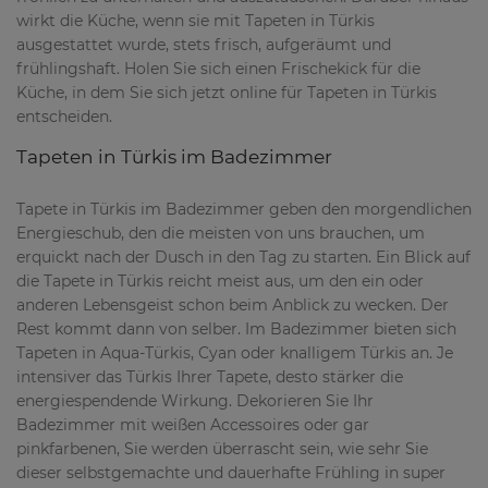
wirkt die Küche, wenn sie mit Tapeten in Türkis
ausgestattet wurde, stets frisch, aufgeräumt und
frühlingshaft. Holen Sie sich einen Frischekick für die
Küche, in dem Sie sich jetzt online für Tapeten in Türkis
entscheiden.
Tapeten in Türkis im Badezimmer
Tapete in Türkis im Badezimmer geben den morgendlichen
Energieschub, den die meisten von uns brauchen, um
erquickt nach der Dusch in den Tag zu starten. Ein Blick auf
die Tapete in Türkis reicht meist aus, um den ein oder
anderen Lebensgeist schon beim Anblick zu wecken. Der
Rest kommt dann von selber. Im Badezimmer bieten sich
Tapeten in Aqua-Türkis, Cyan oder knalligem Türkis an. Je
intensiver das Türkis Ihrer Tapete, desto stärker die
energiespendende Wirkung. Dekorieren Sie Ihr
Badezimmer mit weißen Accessoires oder gar
pinkfarbenen, Sie werden überrascht sein, wie sehr Sie
dieser selbstgemachte und dauerhafte Frühling in super