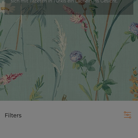
sich mit Tapeten in Türkis ein Lächeln ins Gesicht.
Filters