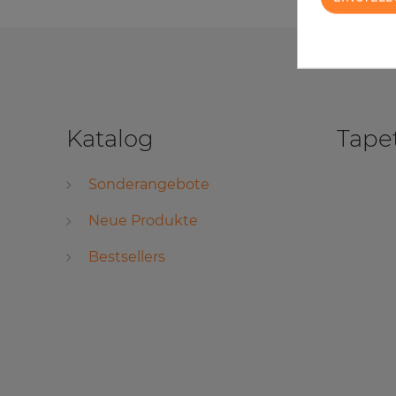
Katalog
Tape
Sonderangebote
Neue Produkte
Bestsellers