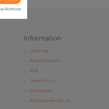
e-Richtlinie
Information
Lieferung
Widerrufsrecht
AGB
Datenschutz
Impressum
Kontaktieren Sie uns