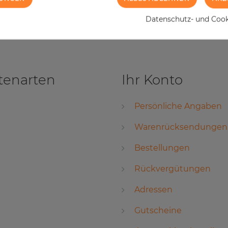
Datenschutz- und Cooki
tenarten
Ihr Konto
Persönliche Angaben
Warenrücksendungen
Bestellungen
Rückvergütungen
Adressen
Gutscheine